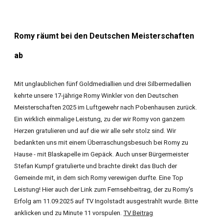
Romy räumt bei den Deutschen Meisterschaften
ab
Mit unglaublichen fünf Goldmediallien und drei Silbermedallien
kehrte unsere 17-jährige Romy Winkler von den Deutschen
Meisterschaften 2025 im Luftgewehr nach Pobenhausen zurück.
Ein wirklich einmalige Leistung, zu der wir Romy von ganzem
Herzen gratulieren und auf die wir alle sehr stolz sind. Wir
bedankten uns mit einem Überraschungsbesuch bei Romy zu
Hause - mit Blaskapelle im Gepäck. Auch unser Bürgermeister
Stefan Kumpf gratulierte und brachte direkt das Buch der
Gemeinde mit, in dem sich Romy verewigen durfte. Eine Top
Leistung! Hier auch der Link zum Fernsehbeitrag, der zu Romy's
Erfolg am 11.09.2025 auf TV Ingolstadt ausgestrahlt wurde. Bitte
anklicken und zu Minute 11 vorspulen.
TV Beitrag