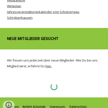
Wettkämpfe
Wirteplan
Jahresveranstaltungskalender vom Schützengau
Schrobenhausen
NEUE MITGLIEDER GESUCHT
Wir freuen uns jederzeit über neue Mitglieder. Wie Du bei uns
Mitglied wirst, erfährst Du
hier.
Über uns
Anfahrt & Kontakt
Impressum
Datenschutz