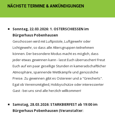
NÄCHSTE TERMINE & ANKÜNDIGUNGEN
Sonntag, 22.03.2026: 1. OSTERSCHIESSEN im
Bürgerhaus Pobenhausen
Geschossen wird mit Luftpistole, Luftgewehr oder
Lichtgewehr, so dass alle Altersgruppen teilnehmen
können. Der besondere Modus macht es möglich, dass
jeder etwas gewinnen kann - lasst Euch überraschen! Freut
Euch auf ein paar gesellige Stunden in kameradschaftlicher
Atmosphäre, spannende Wettkämpfe und genüssliche
Preise. Zu gewinnen gibt es Ostereier und a "Greicherts".
Egal ob Vereinsmitglied, Hobbyschütze oder interessierter
Gast - bei uns sind alle herzlich willkommen!
Samstag, 28.03.2026: STARKBIERFEST ab 19:00 im
Bürgerhaus Pobenhausen (Veranstalter: